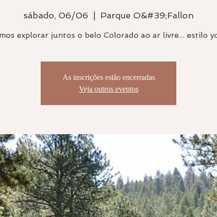
sábado, 06/06
  |  
Parque O&#39;Fallon
mos explorar juntos o belo Colorado ao ar livre... estilo yo
As inscrições estão encerradas
Veja outros eventos