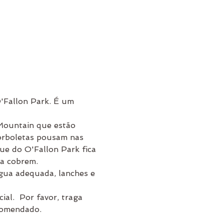
'Fallon Park. É um 
Mountain que estão 
borboletas pousam nas 
ue do O'Fallon Park fica 
 a cobrem.
comendado.  