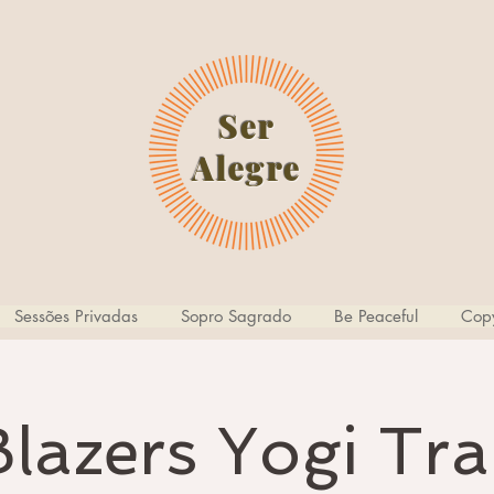
Ser
Alegre
Sessões Privadas
Sopro Sagrado
Be Peaceful
Copy
lazers Yogi Tra