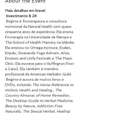
About the Event
Mais detalhes em breve!
Investimento $ 28
 Brigitte é fitoterapeuta e consultora 
nutricional da Natural Health com quase 
cinquenta anos de experiência. Ela ensina 
Fitoterapia na Universidade de Naropa e 
The School of Health Mastery na Islândia. 
Ela ensinou no Omega Institute, Esalen, 
Kripalu, Sivananda Yoga Ashram, Arise, 
Envision and Unify Festivals e The Mayo 
Clinic. Ela escreve para o Huffington Post 
e Care2. Ela também é membro 
profissional da American Herbalist Guild.
 Brigitte é autora de muitos livros e 
DVDs, incluindo 
The Home Reference to 
Holistic Health and Healing
 , 
The 
Country Almanac of Home Remedies
 , 
The Desktop Guide to Herbal Medicine, 
Beauty by Nature, Addiction Free 
Naturally, The Sexual Herbal, Healing 