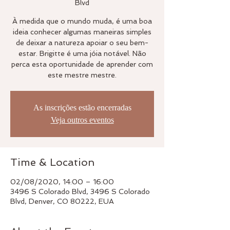
Blvd
À medida que o mundo muda, é uma boa
ideia conhecer algumas maneiras simples
de deixar a natureza apoiar o seu bem-
estar. Brigitte é uma jóia notável. Não
perca esta oportunidade de aprender com
este mestre mestre.
As inscrições estão encerradas
Veja outros eventos
Time & Location
02/08/2020, 14:00 – 16:00
3496 S Colorado Blvd, 3496 S Colorado
Blvd, Denver, CO 80222, EUA